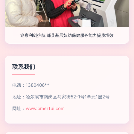
巡察利剑护航 郏县基层妇幼保健服务能力提质增效
联系我们
电话：1380406**
地址：哈尔滨市南岗区马家街52-1号1单元1层2号
网址：
www.bmertui.com